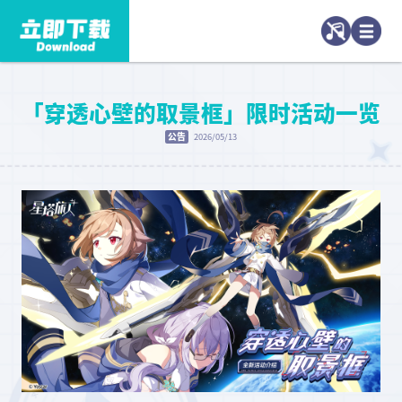
「穿透心壁的取景框」限时活动一览
公告
2026/05/13